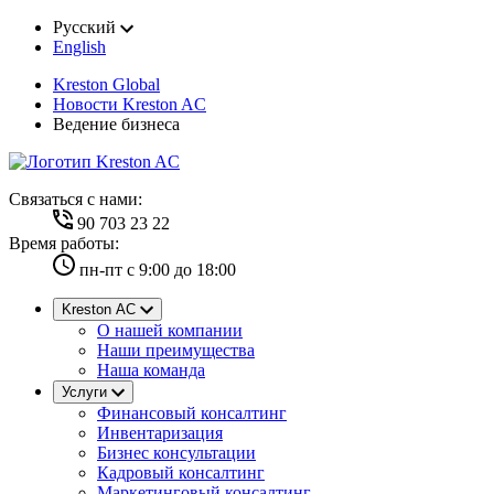
Русский
English
Kreston Global
Новости Kreston AC
Ведение бизнеса
Cвязаться с нами:
90 703 23 22
Время работы:
пн-пт с 9:00 до 18:00
Kreston AC
О нашей компании
Наши преимущества
Наша команда
Услуги
Финансовый консалтинг
Инвентаризация
Бизнес консультации
Кадровый консалтинг
Маркетинговый консалтинг