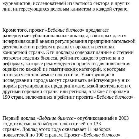
журналистов, исследователей из частного сектора и других
лиц, интересующихся деловым климатом в каждой стране.
Кроме того, проект «
Ведение бизнеса
» предлагает
развернутые субнациональные доклады, в которых дается
исчерпывающий анализ регулирования предпринимательской
деятельности и реформ в разных городах и регионах
конкретной страны. Эти доклады содержат данные о степени
легкости ведения бизнеса, рейтинге каждого региона и о
реформах, которые рекомендуется провести для повышения
оценки по каждой из тематических категорий, к которым
относятся составляемые показатели. Участвующие в
исследовании города могут сравнивать действующие у них
нормы регулирования предпринимательской деятельности с
другими городами страны или региона, а также с городами
190 стран, включенных в рейтинг проекта «
Ведение бизнеса
».
Первый доклад «
Ведение бизнеса
» опубликованный в 2003
году, охватывал 5 наборов показателей по 133
странам. Доклад этого года охватывает 11 наборов
показателей по 190 странам. Проект «
Ведение бизнеса
»