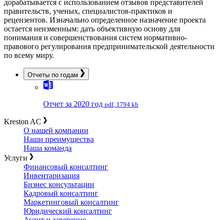
дорабатывается с использованием отзывов представителей
правительств, ученых, специалистов-практиков и
рецензентов. Изначально определенное назначение проекта
остается неизменным: дать объективную основу для
понимания и совершенствования систем нормативно-
правового регулирования предпринимательской деятельности
по всему миру.
Отчеты по годам
Отчет за 2020 год
pdf
,
1794 kb
Kreston AC
О нашей компании
Наши преимущества
Наша команда
Услуги
Финансовый консалтинг
Инвентаризация
Бизнес консультации
Кадровый консалтинг
Маркетинговый консалтинг
Юридический консалтинг
Аудит и заверение