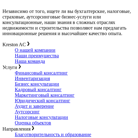
Независимо от того, ищете ли вы бухгалтерские, налоговые,
страховые, аутсорсинговые бизнес-услуги или
консультационные, наши знания в сложных отраслях
недвижимости и строительства позволяют нам предлагать
инновационные решения и высочайшее качество опыта.
Kreston AC
О нашей компании
Наши преимущества
Наша команда
Услуги
Финансовый консалтинг
Инвентаризация
Бизнес консультации
Кадровый консалтинг
Маркетинговый консалтинг
Юридический консалтинг
Аудит и заверение
Аутсорсинг
Налоговые консультации
Оценка объектов
Направления
Благотворительность и образование