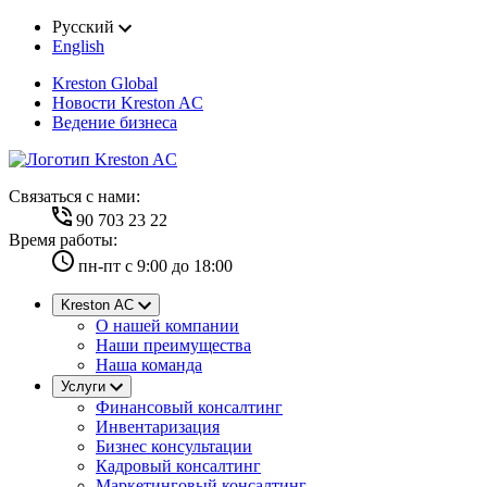
Русский
English
Kreston Global
Новости Kreston AC
Ведение бизнеса
Cвязаться с нами:
90 703 23 22
Время работы:
пн-пт с 9:00 до 18:00
Kreston AC
О нашей компании
Наши преимущества
Наша команда
Услуги
Финансовый консалтинг
Инвентаризация
Бизнес консультации
Кадровый консалтинг
Маркетинговый консалтинг