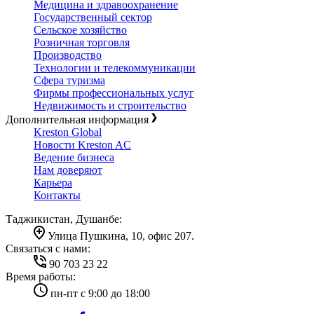
Медицина и здравоохранение
Государственный сектор
Сельское хозяйство
Розничная торговля
Производство
Технологии и телекоммуникации
Сфера туризма
Фирмы профессиональных услуг
Недвижимость и строительство
Дополнительная информация
Kreston Global
Новости Kreston AC
Ведение бизнеса
Нам доверяют
Карьера
Контакты
Таджикистан, Душанбе:
Улица Пушкина, 10, офис 207.
Cвязаться с нами:
90 703 23 22
Время работы:
пн-пт с 9:00 до 18:00